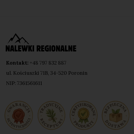
Kontakt:
+48 797 832 887
ul. Kościuszki 71B, 34-520 Poronin
NIP: 7361561611