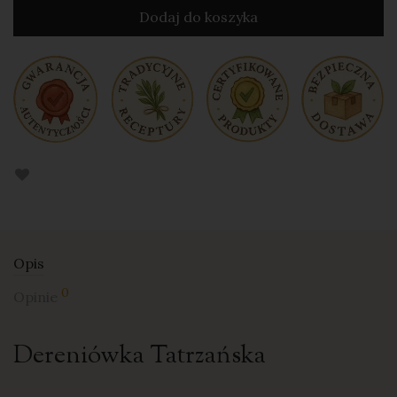
Dodaj do koszyka
Opis
0
Opinie
Dereniówka Tatrzańska