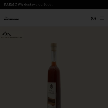
DARMOWA
dostawa od 400zł
0