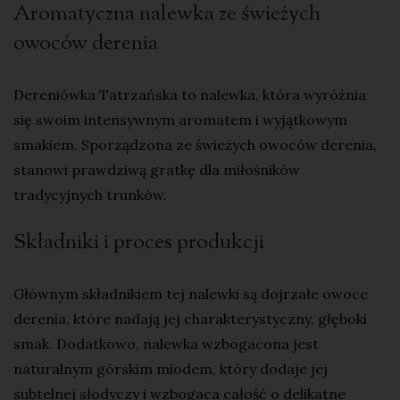
Aromatyczna nalewka ze świeżych
owoców derenia
Dereniówka Tatrzańska to nalewka, która wyróżnia
się swoim intensywnym aromatem i wyjątkowym
smakiem. Sporządzona ze świeżych owoców derenia,
stanowi prawdziwą gratkę dla miłośników
tradycyjnych trunków.
Składniki i proces produkcji
Głównym składnikiem tej nalewki są dojrzałe owoce
derenia, które nadają jej charakterystyczny, głęboki
smak. Dodatkowo, nalewka wzbogacona jest
naturalnym górskim miodem, który dodaje jej
subtelnej słodyczy i wzbogaca całość o delikatne