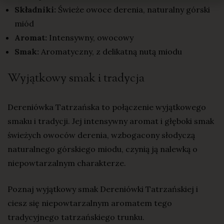
Składniki:
Świeże owoce derenia, naturalny górski
miód
Aromat:
Intensywny, owocowy
Smak:
Aromatyczny, z delikatną nutą miodu
Wyjątkowy smak i tradycja
Dereniówka Tatrzańska to połączenie wyjątkowego
smaku i tradycji. Jej intensywny aromat i głęboki smak
świeżych owoców derenia, wzbogacony słodyczą
naturalnego górskiego miodu, czynią ją nalewką o
niepowtarzalnym charakterze.
Poznaj wyjątkowy smak Dereniówki Tatrzańskiej i
ciesz się niepowtarzalnym aromatem tego
tradycyjnego tatrzańskiego trunku.