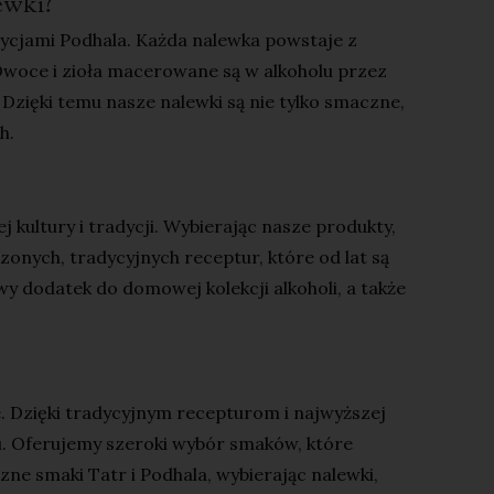
ewki?
adycjami Podhala. Każda nalewka powstaje z
 Owoce i zioła macerowane są w alkoholu przez
 Dzięki temu nasze nalewki są nie tylko smaczne,
h.
ej kultury i tradycji. Wybierając nasze produkty,
nych, tradycyjnych receptur, które od lat są
 dodatek do domowej kolekcji alkoholi, a także
. Dzięki tradycyjnym recepturom i najwyższej
ru. Oferujemy szeroki wybór smaków, które
ne smaki Tatr i Podhala, wybierając nalewki,