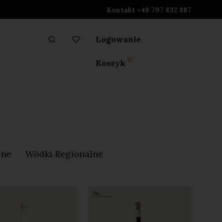
Kontakt +48 797 832 887
Logowanie
0
Koszyk
lne
Wódki Regionalne