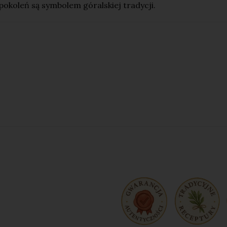
pokoleń są symbolem góralskiej tradycji.