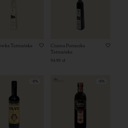
ówka Tatrzańska
Czarna Porzeczka
Tatrzańska
94.99
zł
-
8
%
-
8
%