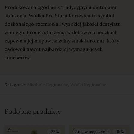
Produkowana zgodnie z tradycyjnymi metodami
starzenia, Wódka Pra Stara Kurnwica to symbol
doskonałego rzemiosła i wysokiej jakości destylatu
winnego. Proces starzenia w dębowych beczkach
zapewnia jej niepowtarzalny smak i aromat, który
zadowoli nawet najbardziej wymagających
koneserów.
Kategorie:
Alkohole Regionalne
,
Wódki Regionalne
Podobne produkty
-
22
%
-
15
%