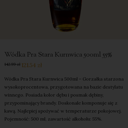
Wódka Pra Stara Kurnwica 500ml 55%
121.54
zł
142.99
zł
Wódka Pra Stara Kurnwica 500ml – Gorzałka starzona
wysokoprocentowa, przygotowana na bazie destylatu
winnego. Posiada kolor dębu i posmak dębiny,
przypominający brandy. Doskonale komponuje się z
kawą. Najlepiej spożywać w temperaturze pokojowej.
Pojemność: 500 ml, zawartość alkoholu: 55%.