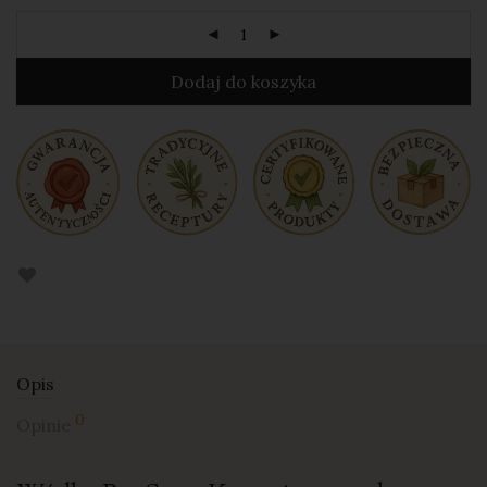
Dodaj do koszyka
Opis
0
Opinie