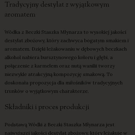
Tradycyjny destylat z wyjątkowym
aromatem
Wódka z Beczki Staszka Młynarza to wysokiej jakości
destylat zbożowy, który zachwyca bogatym smakiem i
aromatem. Dzięki leżakowaniu w dębowych beczkach
alkohol nabiera bursztynowego koloru i głębi, a
połączenie z karmelem oraz nutą wanilii tworzy
niezwykle atrakcyjną kompozycję smakową. To
doskonała propozycja dla miłośników tradycyjnych
trunków o wyjątkowym charakterze.
Składniki i proces produkcji
Podstawą Wódki z Beczki Staszka Młynarza jest
najwyższej jakości destylat zbożowy, który leżakuje w