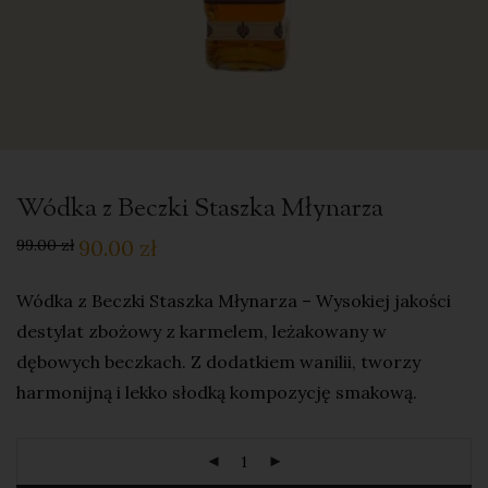
Wódka z Beczki Staszka Młynarza
90.00
zł
99.00
zł
Wódka z Beczki Staszka Młynarza – Wysokiej jakości
destylat zbożowy z karmelem, leżakowany w
dębowych beczkach. Z dodatkiem wanilii, tworzy
harmonijną i lekko słodką kompozycję smakową.