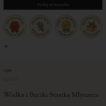
Dodaj do koszyka
Opis
0
Opinie
Wódka z Beczki Staszka Młynarza