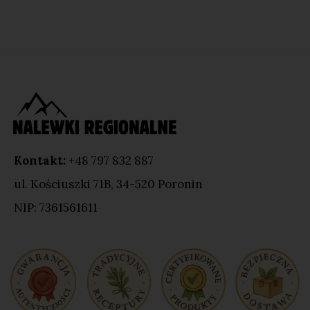
Kontakt:
+48 797 832 887
ul. Kościuszki 71B, 34-520 Poronin
NIP: 7361561611