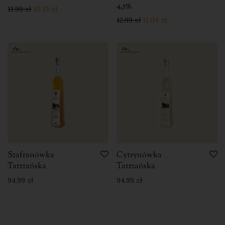
4,5%
11.99
zł
10.19
zł
12.99
zł
11.04
zł
Szafranówka
Cytrynówka
Tatrzańska
Tatrzańska
94.99
zł
94.99
zł