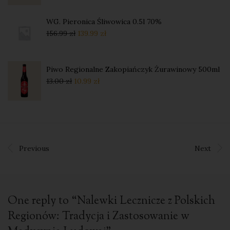
WG. Pieronica Śliwowica 0.5l 70%
156.99
zł
139.99
zł
Piwo Regionalne Zakopiańczyk Żurawinowy 500ml
13.00
zł
10.99
zł
Previous
Next
One reply to “
Nalewki Lecznicze z Polskich
Regionów: Tradycja i Zastosowanie w