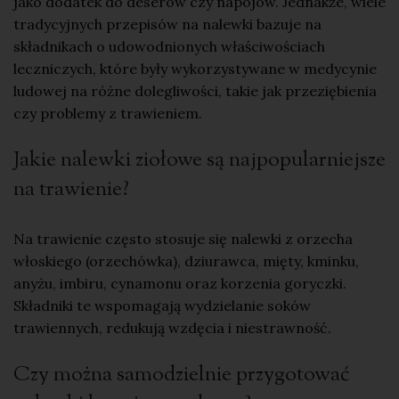
jako dodatek do deserów czy napojów. Jednakże, wiele
tradycyjnych przepisów na nalewki bazuje na
składnikach o udowodnionych właściwościach
leczniczych, które były wykorzystywane w medycynie
ludowej na różne dolegliwości, takie jak
przeziębienia
czy problemy z trawieniem
.
Jakie nalewki ziołowe są najpopularniejsze
na trawienie?
Na trawienie często stosuje się nalewki z orzecha
włoskiego (orzechówka), dziurawca, mięty, kminku,
anyżu, imbiru, cynamonu oraz korzenia goryczki.
Składniki te wspomagają wydzielanie soków
trawiennych, redukują wzdęcia i niestrawność.
Czy można samodzielnie przygotować