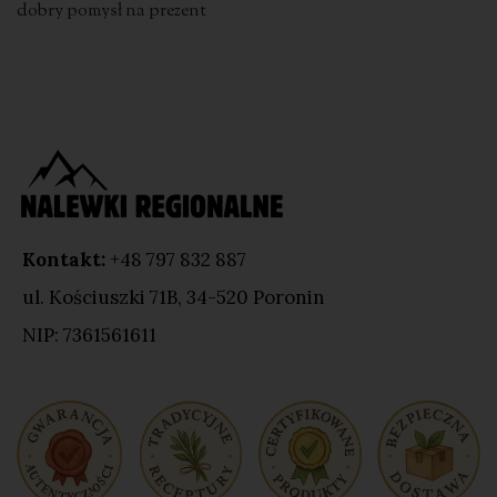
dobry pomysł na prezent
Kontakt:
+48 797 832 887
ul. Kościuszki 71B, 34-520 Poronin
NIP: 7361561611