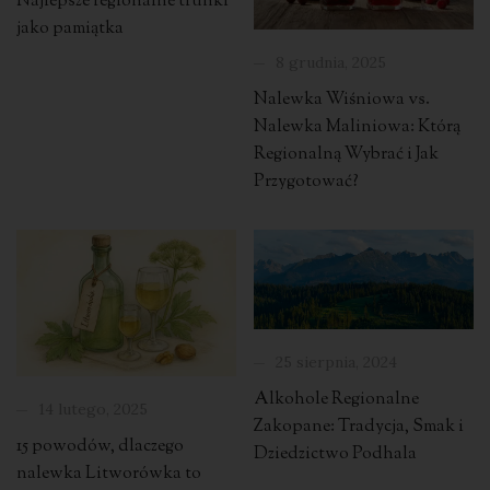
Najlepsze regionalne trunki
jako pamiątka
8 grudnia, 2025
Nalewka Wiśniowa vs.
Nalewka Maliniowa: Którą
Regionalną Wybrać i Jak
Przygotować?
25 sierpnia, 2024
Alkohole Regionalne
14 lutego, 2025
Zakopane: Tradycja, Smak i
15 powodów, dlaczego
Dziedzictwo Podhala
nalewka Litworówka to