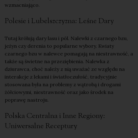
wzmacniająco
.
Polesie i Lubelszczyzna: Leśne Dary
Tutaj królują dary lasu i pól.
Nalewki z czarnego bzu
,
jeżyn czy derenia to popularne wybory. Kwiaty
czarnego bzu w nalewce pomagają na niestrawność, a
także są świetne na przeziębienia. Nalewka z
dziurawca, choć należy z nią uważać ze względu na
interakcje z lekami i światłoczułość, tradycyjnie
stosowana była na
problemy z wątrobą
i
drogami
żółciowymi
, niestrawność oraz jako środek na
poprawę nastroju.
Polska Centralna i Inne Regiony:
Uniwersalne Receptury