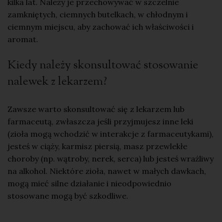
kilka lat. Należy je przechowywać w szczelnie
zamkniętych, ciemnych butelkach, w chłodnym i
ciemnym miejscu, aby zachować ich właściwości i
aromat.
Kiedy należy skonsultować stosowanie
nalewek z lekarzem?
Zawsze warto skonsultować się z lekarzem lub
farmaceutą, zwłaszcza jeśli przyjmujesz inne leki
(zioła mogą wchodzić w interakcje z farmaceutykami),
jesteś w ciąży, karmisz piersią, masz przewlekłe
choroby (np. wątroby, nerek, serca) lub jesteś wrażliwy
na alkohol. Niektóre zioła, nawet w małych dawkach,
mogą mieć silne działanie i nieodpowiednio
stosowane mogą być szkodliwe.