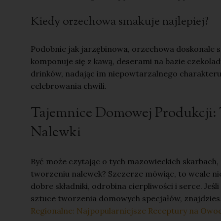
Kiedy orzechowa smakuje najlepiej?
Podobnie jak jarzębinowa, orzechowa doskonale spr
komponuje się z kawą, deserami na bazie czekolady
drinków, nadając im niepowtarzalnego charakteru.
celebrowania chwili.
Tajemnice Domowej Produkcji:
Nalewki
Być może czytając o tych mazowieckich skarbach, 
tworzeniu nalewek? Szczerze mówiąc, to wcale nie 
dobre składniki, odrobina cierpliwości i serce. Je
sztuce tworzenia domowych specjałów, znajdziesz
Regionalne: Najpopularniejsze Receptury na Ow