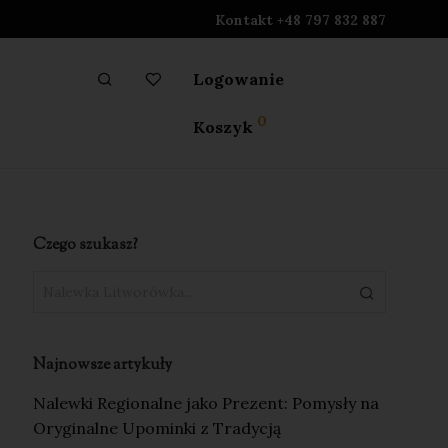
Kontakt +48 797 832 887
Logowanie
0
Koszyk
Czego szukasz?
Najnowsze artykuły
Nalewki Regionalne jako Prezent: Pomysły na
Oryginalne Upominki z Tradycją