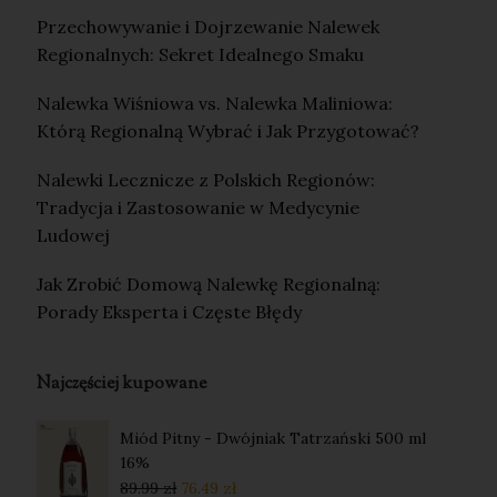
Przechowywanie i Dojrzewanie Nalewek
Regionalnych: Sekret Idealnego Smaku
Nalewka Wiśniowa vs. Nalewka Maliniowa:
Którą Regionalną Wybrać i Jak Przygotować?
Nalewki Lecznicze z Polskich Regionów:
Tradycja i Zastosowanie w Medycynie
Ludowej
Jak Zrobić Domową Nalewkę Regionalną:
Porady Eksperta i Częste Błędy
Najczęściej kupowane
Miód Pitny - Dwójniak Tatrzański 500 ml
16%
89.99
zł
76.49
zł