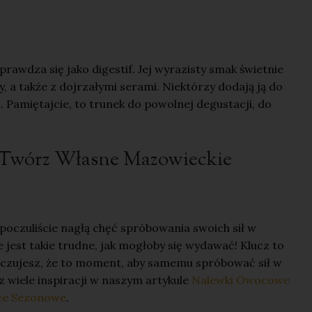
awdza się jako digestif. Jej wyrazisty smak świetnie
, a także z dojrzałymi serami. Niektórzy dodają ją do
 Pamiętajcie, to trunek do powolnej degustacji, do
 Twórz Własne Mazowieckie
poczuliście nagłą chęć spróbowania swoich sił w
jest takie trudne, jak mogłoby się wydawać! Klucz to
śli czujesz, że to moment, aby samemu spróbować sił w
 wiele inspiracji w naszym artykule
Nalewki Owocowe
oce Sezonowe
.