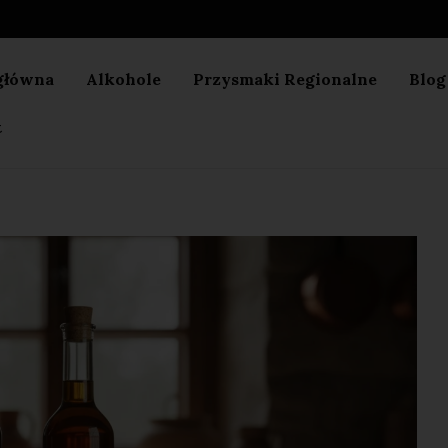
główna
Alkohole
Przysmaki Regionalne
Blog
t