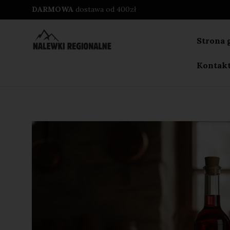
DARMOWA
dostawa od 400zł
Strona 
Kontak